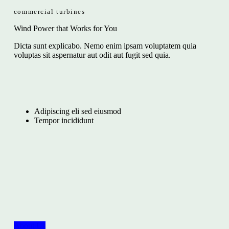
commercial turbines
Wind Power that Works for You
Dicta sunt explicabo. Nemo enim ipsam voluptatem quia
voluptas sit aspernatur aut odit aut fugit sed quia.
Adipiscing eli sed eiusmod
Tempor incididunt
About Us