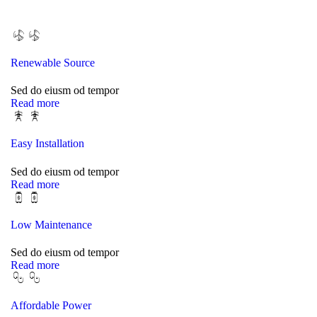
Renewable Source
Sed do eiusm od tempor
Read more
Easy Installation
Sed do eiusm od tempor
Read more
Low Maintenance
Sed do eiusm od tempor
Read more
Affordable Power