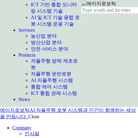
ICT 기반 통합 모니터
링 시스템 기술
AI 및 ICT 기술 융합 로
봇 시스템 운용 기술
Services
농산업 분야
방산산업 분야
안전·서비스 분야
Products
자율주행 방제·제초로
봇
자율주행 운반로봇
AI 자율주행 시스템
통합 제어 시스템
ICT 통합 관제 시스템
News
에이지로보틱
AI 자율주행 로봇 시스템과 인간이 함께하는 세상
을 만듭니다.
Close
Company
인사말