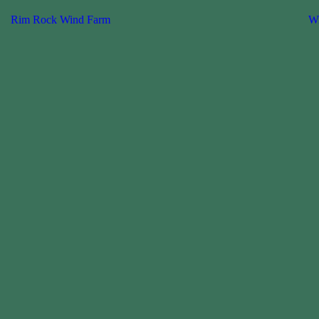
Rim Rock Wind Farm
Wi