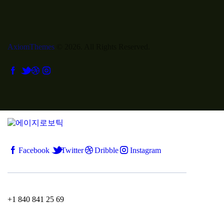
AxiomThemes
© 2026. All Rights Reserved.
Facebook
Twitter
Dribble
Instagram
+1 840 841 25 69