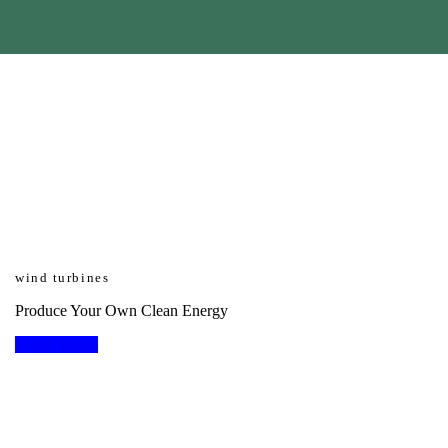
wind turbines
Produce Your Own Clean Energy
Get in Touch