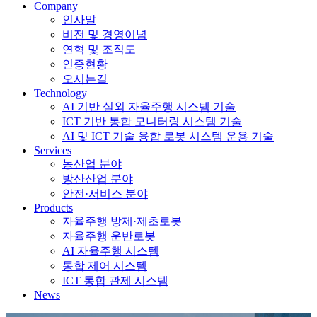
Company
인사말
비전 및 경영이념
연혁 및 조직도
인증현황
오시는길
Technology
AI 기반 실외 자율주행 시스템 기술
ICT 기반 통합 모니터링 시스템 기술
AI 및 ICT 기술 융합 로봇 시스템 운용 기술
Services
농산업 분야
방산산업 분야
안전·서비스 분야
Products
자율주행 방제·제초로봇
자율주행 운반로봇
AI 자율주행 시스템
통합 제어 시스템
ICT 통합 관제 시스템
News