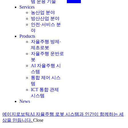
Contact
템 운용 기술
Services
농산업 분야
방산산업 분야
안전·서비스 분
야
Products
자율주행 방제·
제초로봇
자율주행 운반로
봇
AI 자율주행 시
스템
통합 제어 시스
템
ICT 통합 관제
시스템
News
에이지로보틱
AI 자율주행 로봇 시스템과 인간이 함께하는 세
상을 만듭니다.
Close