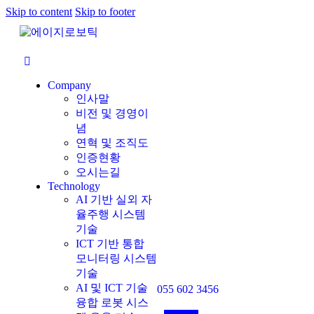
Skip to content
Skip to footer
Company
인사말
비전 및 경영이
념
연혁 및 조직도
인증현황
오시는길
Technology
AI 기반 실외 자
율주행 시스템
기술
ICT 기반 통합
모니터링 시스템
기술
AI 및 ICT 기술
055 602 3456
융합 로봇 시스