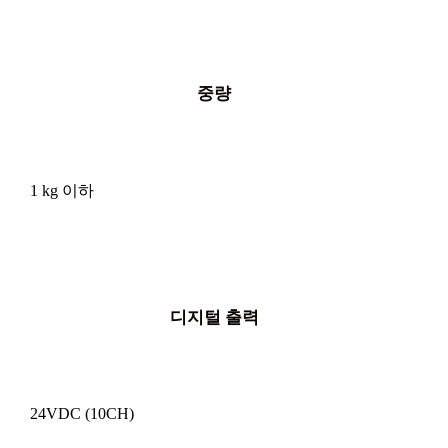
중량
1 kg 이하
디지털 출력
24VDC (10CH)