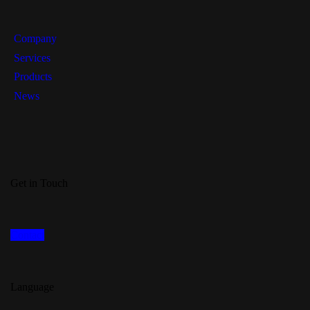
Company
Services
Products
News
Get in Touch
Contact
Language