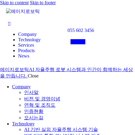
Skip to content
Skip to footer
055 602 3456
Company
Technology
Contact
Services
Products
News
에이지로보틱
AI 자율주행 로봇 시스템과 인간이 함께하는 세상
을 만듭니다.
Close
Company
인사말
비전 및 경영이념
연혁 및 조직도
인증현황
오시는길
Technology
AI 기반 실외 자율주행 시스템 기술